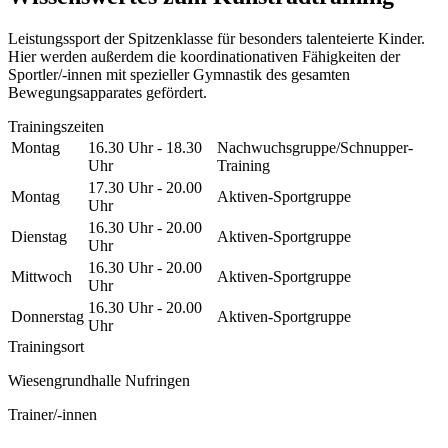
Leistungssport der Spitzenklasse für besonders talenteierte Kinder.
Hier werden außerdem die koordinationativen Fähigkeiten der
Sportler/-innen mit spezieller Gymnastik des gesamten
Bewegungsapparates gefördert.
Trainingszeiten
Montag
16.30 Uhr - 18.30
Nachwuchsgruppe/Schnupper-
Uhr
Training
17.30 Uhr - 20.00
Montag
Aktiven-Sportgruppe
Uhr
16.30 Uhr - 20.00
Dienstag
Aktiven-Sportgruppe
Uhr
16.30 Uhr - 20.00
Mittwoch
Aktiven-Sportgruppe
Uhr
16.30 Uhr - 20.00
Donnerstag
Aktiven-Sportgruppe
Uhr
Trainingsort
Wiesengrundhalle Nufringen
Trainer/-innen